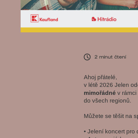
2 minut čtení
Ahoj přátelé,
v létě 2026 Jelen o
mimořádné
v rámci
do všech regionů.
Můžete se těšit na s
• Jelení koncert pro 