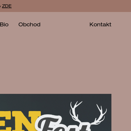
o
ZDE
Bio
Obchod
Kontakt