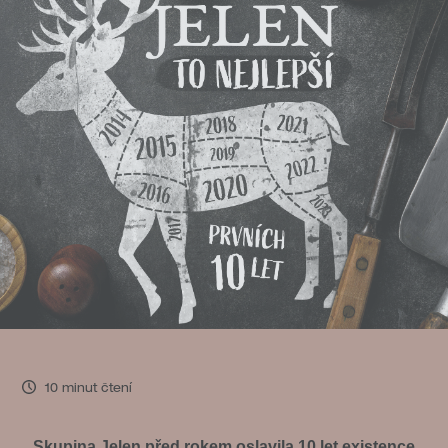
10 minut čtení
Skupina Jelen před rokem oslavila 10 let existence