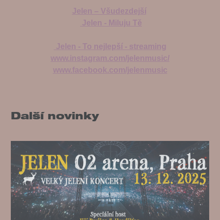
Jelen – Všudezdejší
Jelen - Miluju Tě
Jelen - To nejlepší - streaming
www.instagram.com/jelenmusic/
www.facebook.com/jelenmusic
Další novinky