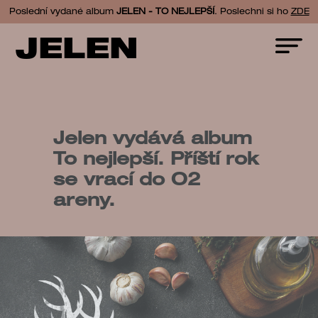
Poslední vydané album
JELEN - TO NEJLEPŠÍ
. Poslechni si ho
ZDE
JELEN
Jelen vydává album
To nejlepší. Příští rok
se vrací do O2
areny.