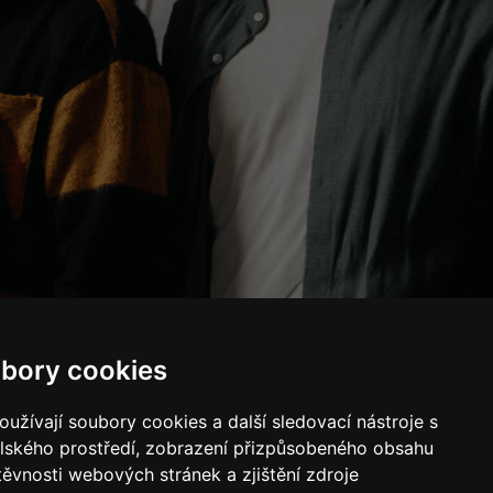
bory cookies
užívají soubory cookies a další sledovací nástroje s
elského prostředí, zobrazení přizpůsobeného obsahu
těvnosti webových stránek a zjištění zdroje